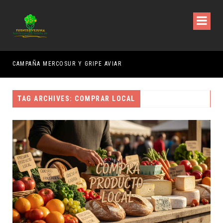
CAMPAÑA MERCOSUR Y GRIPE AVIAR
QUI
TAG ARCHIVES: COMPRAR LOCAL